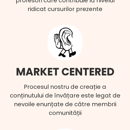
profesori care contribuie la nivelul
ridicat cursurilor prezente
MARKET CENTERED
Procesul nostru de creație a
conținutului de învățare este legat de
nevoile enunțate de către membrii
comunității