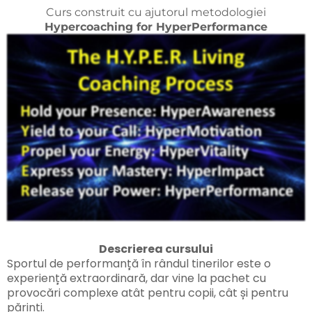
Curs construit cu ajutorul metodologiei
Hypercoaching for HyperPerformance
Descrierea cursului
Sportul de performanță în rândul tinerilor este o
experiență extraordinară, dar vine la pachet cu
provocări complexe atât pentru copii, cât și pentru
părinți.