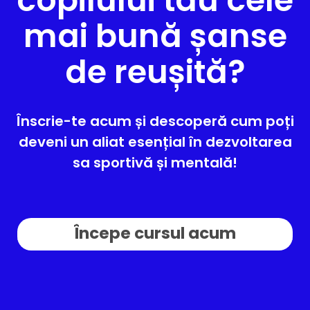
mai bună șanse
de reușită?
Înscrie-te acum și descoperă cum poți
deveni un aliat esențial în dezvoltarea
sa sportivă și mentală!
Începe cursul acum