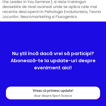
the Leader in You Seminar), si niste traininguri
deosebite de nivel avansat unde se aplica cele mai
recente descoperiri in Psihologia Evolutionista, Teoria
Jocurilor, Neuromarketing si Fluxogenics.
Nu știi încă dacă vrei să participi?
Abonează-te la update-uri despre
eveniment aici!
Vreau să primesc update!
doar despre Sport Science