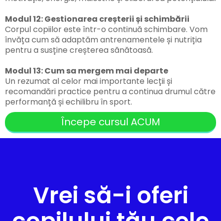
Modul 12: Gestionarea creșterii și schimbării
Corpul copiilor este într-o continuă schimbare. Vom
învăța cum să adaptăm antrenamentele și nutriția
pentru a susține creșterea sănătoasă.
Modul 13: Cum sa mergem mai departe
Un rezumat al celor mai importante lecții și
recomandări practice pentru a continua drumul către
performanță și echilibru în sport.
Începe cursul ACUM
Vrei să-i oferi
copilului tău cele